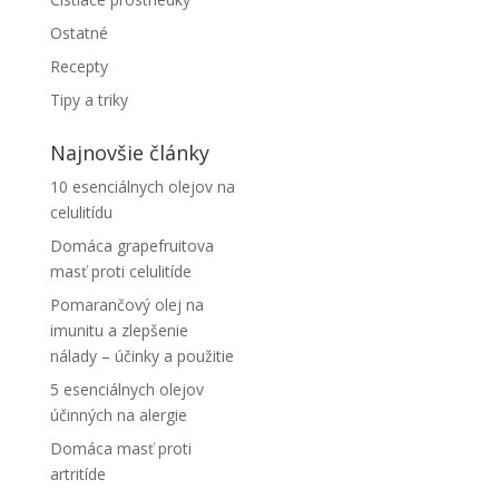
Ostatné
Recepty
Tipy a triky
Najnovšie články
10 esenciálnych olejov na
celulitídu
Domáca grapefruitova
masť proti celulitíde
Pomarančový olej na
imunitu a zlepšenie
nálady – účinky a použitie
5 esenciálnych olejov
účinných na alergie
Domáca masť proti
artritíde