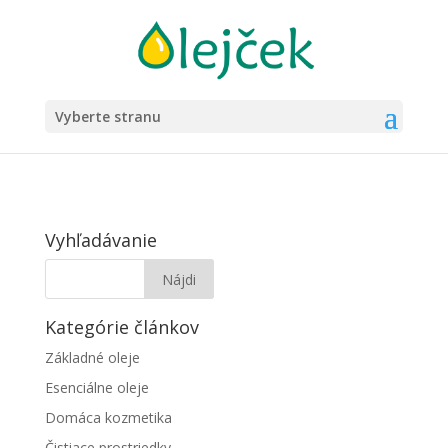
Vyberte stranu
Vyhľadávanie
Kategórie článkov
Základné oleje
Esenciálne oleje
Domáca kozmetika
Čistiace prostriedky