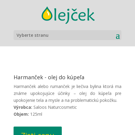
Vyberte stranu
Harmanček - olej do kúpeľa
Harmanček alebo rumanček je liečiva bylina ktorá ma
známe upokojujúce účinky – olej do kúpeľa pre
upokojenie tela a mysle a na problematickú pokožku.
Výrobca:
Saloos Naturcosmetic
Objem:
125ml