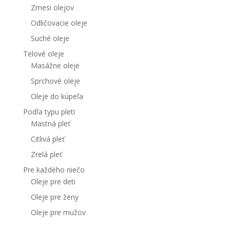
Zmesi olejov
Odličovacie oleje
Suché oleje
Telové oleje
Masážne oleje
Sprchové oleje
Oleje do kúpeľa
Podľa typu pleti
Mastná pleť
Citlivá pleť
Zrelá pleť
Pre každého niečo
Oleje pre deti
Oleje pre ženy
Oleje pre mužov