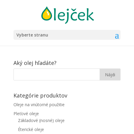
Vyberte stranu
Aký olej hľadáte?
Kategórie produktov
Oleje na vnútorné použitie
Pleťové oleje
Základové (nosné) oleje
Éterické oleje