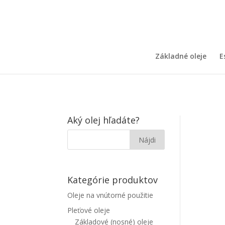
Základné oleje
E
Aký olej hľadáte?
Kategórie produktov
Oleje na vnútorné použitie
Pleťové oleje
Základové (nosné) oleje