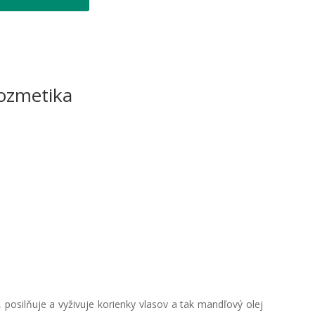
ozmetika
 posilňuje a vyživuje korienky vlasov a tak mandľový olej