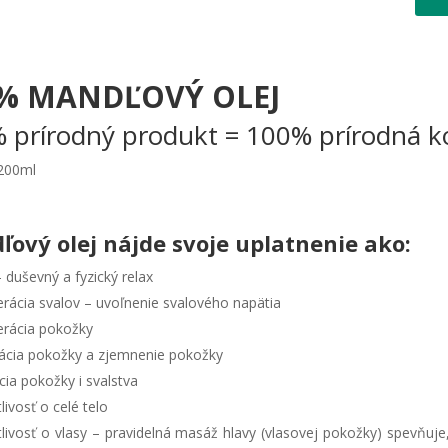
% MANDĽOVÝ OLEJ
 prírodný produkt = 100% prírodná k
200ml
ový olej nájde svoje uplatnenie ako:
– duševný a fyzický relax
rácia svalov – uvoľnenie svalového napätia
rácia pokožky
ácia pokožky a zjemnenie pokožky
cia pokožky i svalstva
livosť o celé telo
tlivosť o vlasy – pravidelná masáž hlavy (vlasovej pokožky) spevňuje,