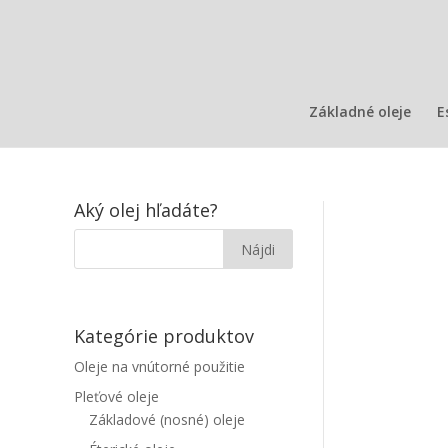
Základné oleje
E
Aký olej hľadáte?
Kategórie produktov
Oleje na vnútorné použitie
Pleťové oleje
Základové (nosné) oleje