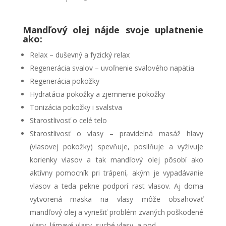
Mandľový olej nájde svoje uplatnenie
ako:
Relax – duševný a fyzický relax
Regenerácia svalov – uvoľnenie svalového napätia
Regenerácia pokožky
Hydratácia pokožky a zjemnenie pokožky
Tonizácia pokožky i svalstva
Starostlivosť o celé telo
Starostlivosť o vlasy – pravidelná masáž hlavy
(vlasovej pokožky) spevňuje, posilňuje a vyživuje
korienky vlasov a tak mandľový olej pôsobí ako
aktívny pomocník pri trápení, akým je vypadávanie
vlasov a teda pekne podporí rast vlasov. Aj doma
vytvorená maska na vlasy môže obsahovať
mandľový olej a vyriešiť problém zvaných poškodené
vlasy, lámavé vlasy, suché vlasy, a pod.