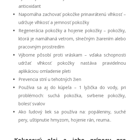
antioxidant
Napomáha zachovať pokožke prinavrátenú vlhkosť –
udržuje vlhkosť a jemnosť pokožky
Regenerácia pokožky a hojenie pokožky – pokožky,
ktorá je namáhaná vetrom, slnečným žiarením alebo
pracovným prostredím
Výborne pôsobí proti vráskam – vďaka schopnosti
udržať vlhkosť pokožky nastáva pravidelnou
aplikáciou omladenie pleti
Prevencia strií u tehotných žien
Používa sa aj do kúpeľa – 1 lyžička do vody, pri
problémoch: suchá pokožka, svrbenie pokožky,
bolesť svalov
Ako ľudový liek sa používa na: popáleniny, suché
pery, uštipnutie hmyzom, hojenie rán, reuma..