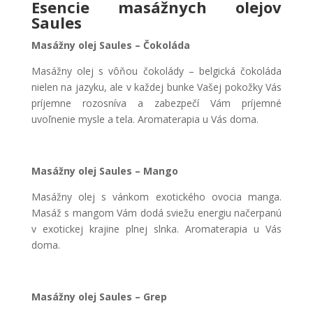
Esencie masážnych olejov
Saules
Masážny olej Saules – Čokoláda
Masážny olej s vôňou čokolády – belgická čokoláda
nielen na jazyku, ale v každej bunke Vašej pokožky Vás
príjemne rozosníva a zabezpečí Vám príjemné
uvoľnenie mysle a tela. Aromaterapia u Vás doma.
Masážny olej Saules – Mango
Masážny olej s vánkom exotického ovocia manga.
Masáž s mangom Vám dodá sviežu energiu načerpanú
v exotickej krajine plnej slnka. Aromaterapia u Vás
doma.
Masážny olej Saules – Grep