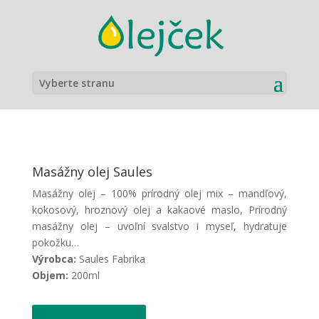
Vyberte stranu
Masážny olej Saules
Masážny olej – 100% prírodný olej mix – mandľový,
kokosový, hroznový olej a kakaové maslo, Prírodný
masážny olej – uvoľní svalstvo i myseľ, hydratuje
pokožku…
Výrobca:
Saules Fabrika
Objem:
200ml