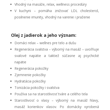
Vhodný na masáže, relax, wellness procedúry
V kuchyni – pomáha znižovať LDL cholesterol,
posilnenie imunity, vhodný na varenie i praženie
Olej z jadierok a jeho význam:
Domáci relax – wellnes pre telo a dušu
Regenerácia svalstva – výborný na masáž – uvoľňuje
svalové napätie a taktiež súčasne aj psychické
napätie
Regenerácia pokožky
Zjemnenie pokožky
Hydratácia pokožky
Tonizácia pokožky i svalstva
Používa sa na starostlivosť tváre a celého tela
Starostlivosť o vlasy – výborný na masáž hlavy,
masáž korienkov vlasov. Po domácky vyrobená