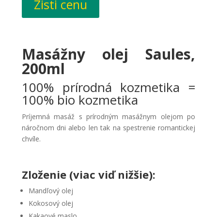
Zisti cenu
Masážny olej Saules,
200ml
100% prírodná kozmetika =
100% bio kozmetika
Príjemná masáž s prírodným masážnym olejom po
náročnom dni alebo len tak na spestrenie romantickej
chvíle.
Zloženie (viac viď nižšie):
Mandľový olej
Kokosový olej
Kakaové maslo