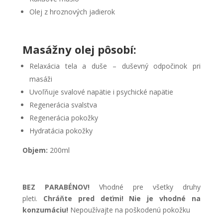
Olej z hroznových jadierok
Masážny olej pôsobí:
Relaxácia tela a duše – duševný odpočinok pri
masáži
Uvoľňuje svalové napätie i psychické napätie
Regenerácia svalstva
Regenerácia pokožky
Hydratácia pokožky
Objem:
200ml
BEZ PARABÉNOV!
Vhodné pre všetky druhy
pleti.
Chráňte pred deťmi! Nie je vhodné na
konzumáciu!
Nepoužívajte na poškodenú pokožku