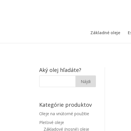
Základné oleje
E
Aký olej hľadáte?
Kategórie produktov
Oleje na vnútorné použitie
Pleťové oleje
Základové (nosné) oleje