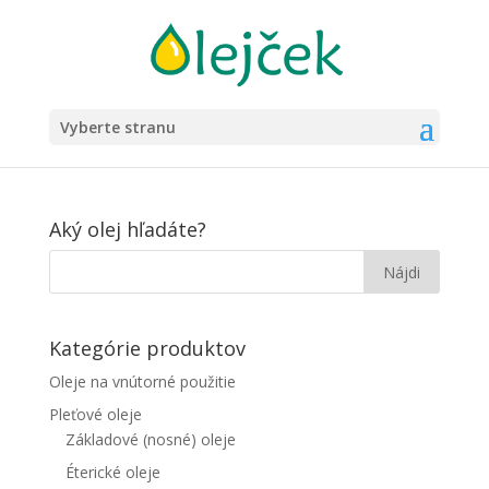
Vyberte stranu
Aký olej hľadáte?
Kategórie produktov
Oleje na vnútorné použitie
Pleťové oleje
Základové (nosné) oleje
Éterické oleje