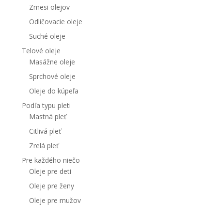
Zmesi olejov
Odličovacie oleje
Suché oleje
Telové oleje
Masážne oleje
Sprchové oleje
Oleje do kúpeľa
Podľa typu pleti
Mastná pleť
Citlivá pleť
Zrelá pleť
Pre každého niečo
Oleje pre deti
Oleje pre ženy
Oleje pre mužov