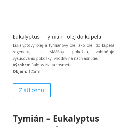
Eukalyptus - Tymián - olej do kúpeľa
Eukalyptový olej a tymiánový olej ako olej do kúpeľa
regeneruje a zvláčňuje pokožku, zabraňuje
vysušovaniu pokožky, vhodný na nachladnutie.
Výrobca:
Saloos Naturcosmetic
Objem:
125ml
Zisti cenu
Tymián – Eukalyptus