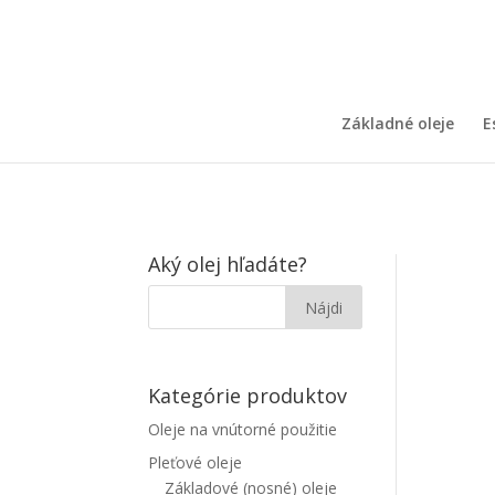
Základné oleje
E
Aký olej hľadáte?
Kategórie produktov
Oleje na vnútorné použitie
Pleťové oleje
Základové (nosné) oleje