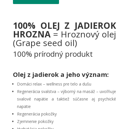
100% OLEJ Z JADIEROK
HROZNA
= Hroznový olej
(Grape seed oil)
100% prírodný produkt
Olej z jadierok a jeho význam:
Domáci relax – wellness pre telo a dušu
Regenerácia svalstva – výborný na masáž – uvoľňuje
svalové napätie a taktiež súčasne aj psychické
napätie
Regenerácia pokožky
Zjemnenie pokožky
Hydratácia pokožky