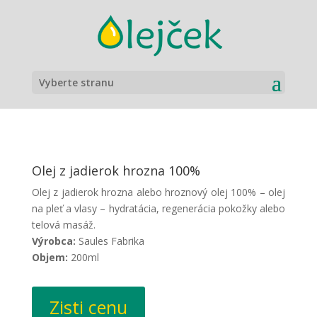
Vyberte stranu
Olej z jadierok hrozna 100%
Olej z jadierok hrozna alebo hroznový olej 100% – olej
na pleť a vlasy – hydratácia, regenerácia pokožky alebo
telová masáž.
Výrobca:
Saules Fabrika
Objem:
200ml
Zisti cenu