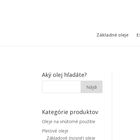
Základné oleje
E
Aký olej hľadáte?
Kategórie produktov
Oleje na vnútorné použitie
Pleťové oleje
Základové (nosné) oleje