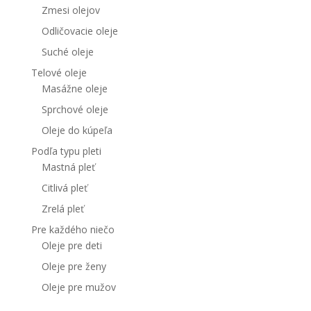
Zmesi olejov
Odličovacie oleje
Suché oleje
Telové oleje
Masážne oleje
Sprchové oleje
Oleje do kúpeľa
Podľa typu pleti
Mastná pleť
Citlivá pleť
Zrelá pleť
Pre každého niečo
Oleje pre deti
Oleje pre ženy
Oleje pre mužov