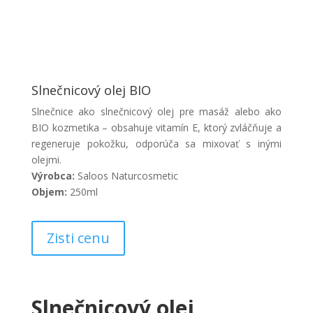
Slnečnicový olej BIO
Slnečnice ako slnečnicový olej pre masáž alebo ako
BIO kozmetika – obsahuje vitamín E, ktorý zvláčňuje a
regeneruje pokožku, odporúča sa mixovať s inými
olejmi.
Výrobca:
Saloos Naturcosmetic
Objem:
250ml
Zisti cenu
Slnečnicový olej