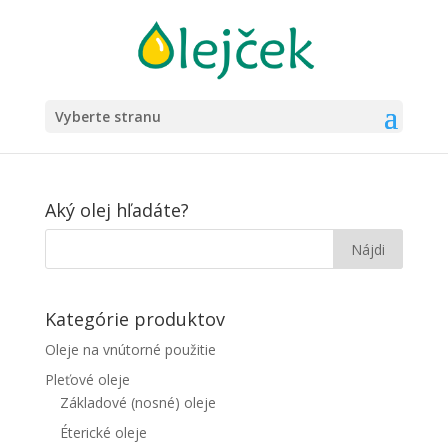
Vyberte stranu
Aký olej hľadáte?
Kategórie produktov
Oleje na vnútorné použitie
Pleťové oleje
Základové (nosné) oleje
Éterické oleje