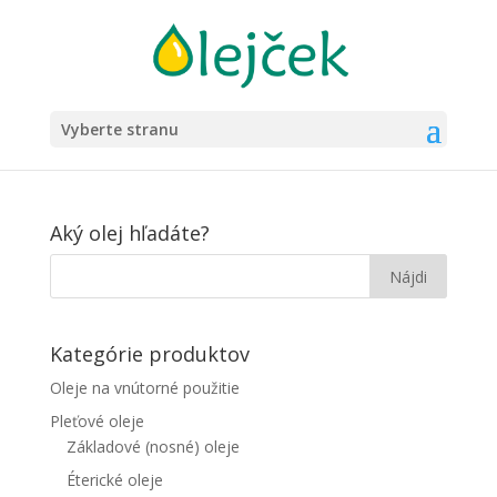
Vyberte stranu
Aký olej hľadáte?
Kategórie produktov
Oleje na vnútorné použitie
Pleťové oleje
Základové (nosné) oleje
Éterické oleje