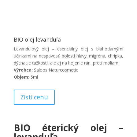
BIO olej levanduľa
Levandulový olej – esenciálny olej s blahodarnými
účinkami na nespavosť, bolestí hlavy, migréna, chrípka,
dýchacie ťažkosti, ale aj na hojenie rán, proti moliam.
Výrobca:
Saloos Naturcosmetic
Objem:
5ml
Zisti cenu
BIO éterický olej –
levanduľa