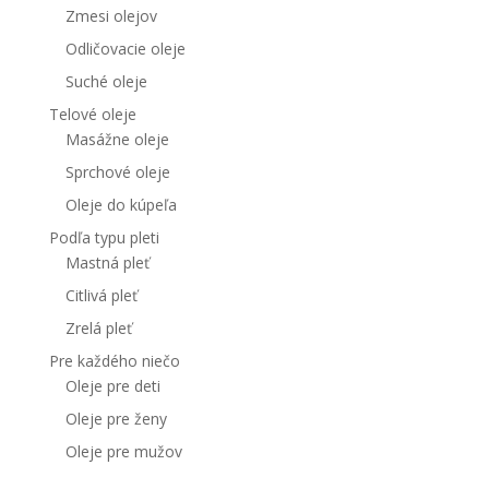
Zmesi olejov
Odličovacie oleje
Suché oleje
Telové oleje
Masážne oleje
Sprchové oleje
Oleje do kúpeľa
Podľa typu pleti
Mastná pleť
Citlivá pleť
Zrelá pleť
Pre každého niečo
Oleje pre deti
Oleje pre ženy
Oleje pre mužov