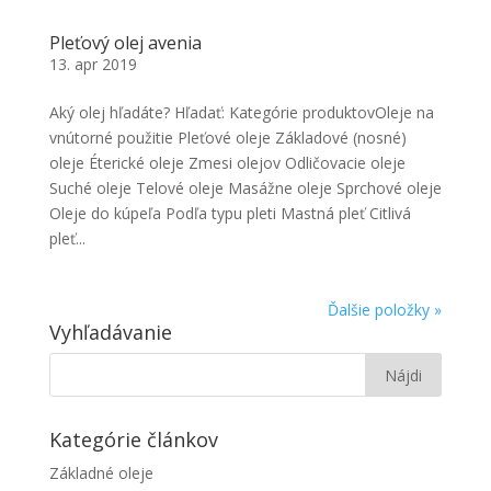
Pleťový olej avenia
13. apr 2019
Aký olej hľadáte? Hľadať: Kategórie produktovOleje na
vnútorné použitie Pleťové oleje Základové (nosné)
oleje Éterické oleje Zmesi olejov Odličovacie oleje
Suché oleje Telové oleje Masážne oleje Sprchové oleje
Oleje do kúpeľa Podľa typu pleti Mastná pleť Citlivá
pleť...
Ďalšie položky »
Vyhľadávanie
Kategórie článkov
Základné oleje