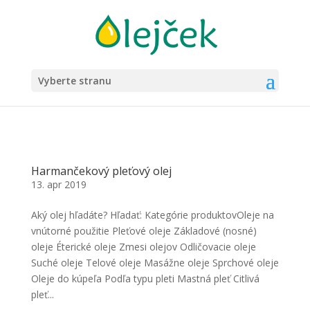
Vyberte stranu
Harmančekový pleťový olej
13. apr 2019
Aký olej hľadáte? Hľadať: Kategórie produktovOleje na
vnútorné použitie Pleťové oleje Základové (nosné)
oleje Éterické oleje Zmesi olejov Odličovacie oleje
Suché oleje Telové oleje Masážne oleje Sprchové oleje
Oleje do kúpeľa Podľa typu pleti Mastná pleť Citlivá
pleť...