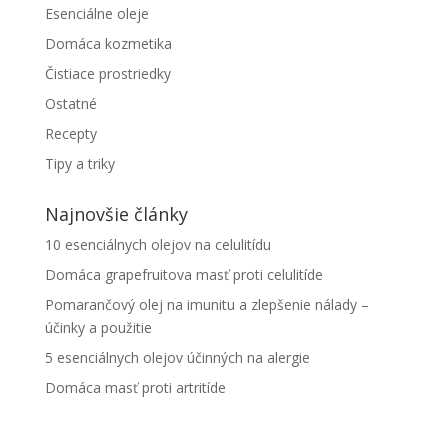
Esenciálne oleje
Domáca kozmetika
Čistiace prostriedky
Ostatné
Recepty
Tipy a triky
Najnovšie články
10 esenciálnych olejov na celulitídu
Domáca grapefruitova masť proti celulitíde
Pomarančový olej na imunitu a zlepšenie nálady –
účinky a použitie
5 esenciálnych olejov účinných na alergie
Domáca masť proti artritíde