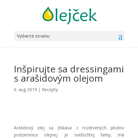
Vyberte stranu
Inšpirujte sa dressingami
s arašidovým olejom
6. aug 2019
|
Recepty
Arašidový olej sa získava z rozdrvených plodov
podzemnice olejnej. Je svetložltej farby, má