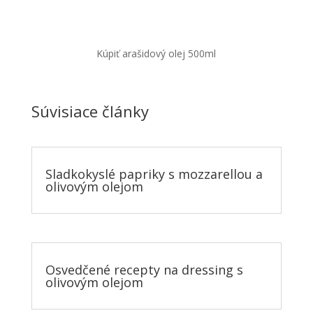
Kúpiť arašidový olej 500ml
Súvisiace články
Sladkokyslé papriky s mozzarellou a
olivovým olejom
Osvedčené recepty na dressing s
olivovým olejom