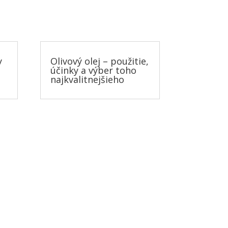
y
Olivový olej – použitie,
účinky a výber toho
najkvalitnejšieho