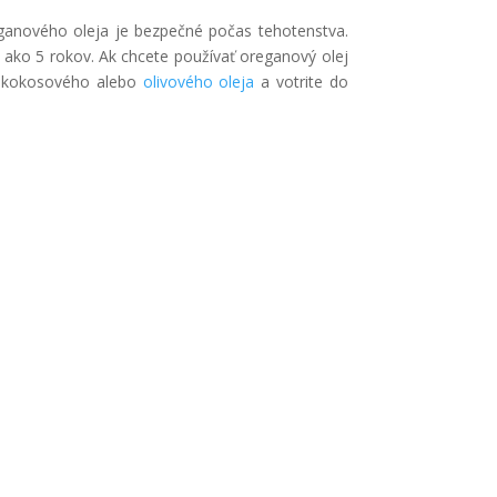
eganového oleja je bezpečné počas tehotenstva.
ako 5 rokov. Ak chcete používať oreganový olej
ou kokosového alebo
olivového oleja
a votrite do