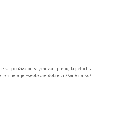
ne sa používa pri vdychovaní parou, kúpeľoch a
za jemné a je všeobecne dobre znášané na koži