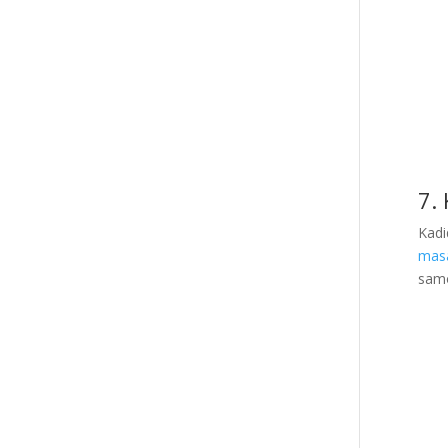
7.
Kadi
mas
samo