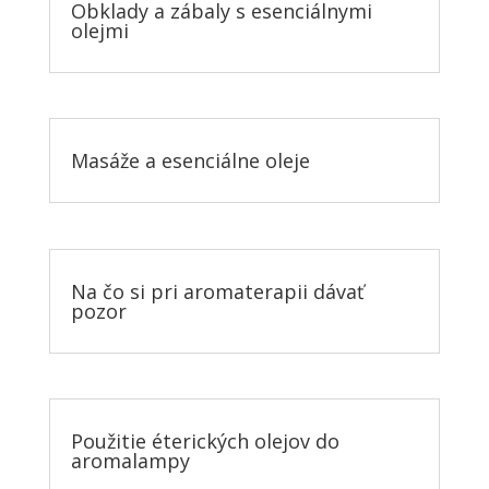
Obklady a zábaly s esenciálnymi
olejmi
Masáže a esenciálne oleje
Na čo si pri aromaterapii dávať
pozor
Použitie éterických olejov do
aromalampy