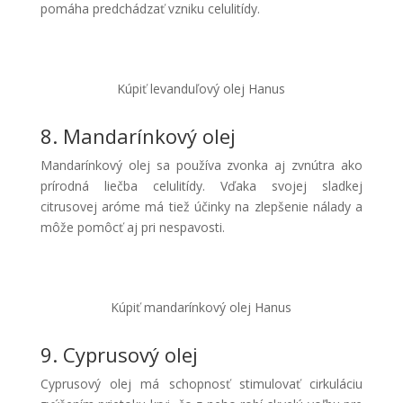
pomáha predchádzať vzniku celulitídy.
Kúpiť levanduľový olej Hanus
8. Mandarínkový olej
Mandarínkový olej sa používa zvonka aj zvnútra ako
prírodná liečba celulitídy. Vďaka svojej sladkej
citrusovej aróme má tiež účinky na zlepšenie nálady a
môže pomôcť aj pri nespavosti.
Kúpiť mandarínkový olej Hanus
9. Cyprusový olej
Cyprusový olej má schopnosť stimulovať cirkuláciu