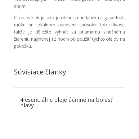
olejmi.
Citrusové oleje, ako je citrón, mandarínka a grapefruit,
môžu pri lokálnom nanesení spôsobiť fotocitlivosť,
takže je dôležité vyhnúť sa priamemu slnečnému
žiareniu najmenej 12 hodín po použití týchto olejov na
pokožku.
Súvisiace články
4 esenciálne oleje účinné na bolesť
hlavy