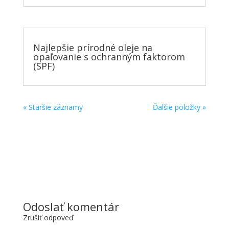
Najlepšie prírodné oleje na
opaľovanie s ochranným faktorom
(SPF)
« Staršie záznamy
Ďalšie položky »
Odoslať komentár
Zrušiť odpoveď