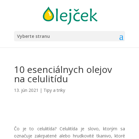
Vyberte stranu
10 esenciálnych olejov
na celulitídu
13. jún 2021
|
Tipy a triky
Čo je to celulitída? Celulitída je slovo, ktorým sa
označuje zakrpatené alebo hrudkovité tkanivo, ktoré